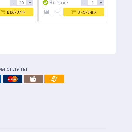
-
+
-
+
В наличии
В КОРЗИНУ
В КОРЗИНУ
бы оплаты