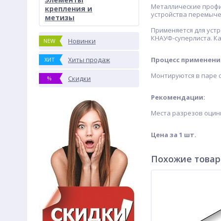
Металлические профи
крепления и
устройства перемыче
метизы
Применяется для устр
КНАУФ-суперлиста. К
Новинки
NEW
Хиты продаж
Процесс применени
ХИТ
Монтируются в паре 
Скидки
%
Рекомендации:
Места разрезов оцин
Цена за 1 шт.
Похожие това