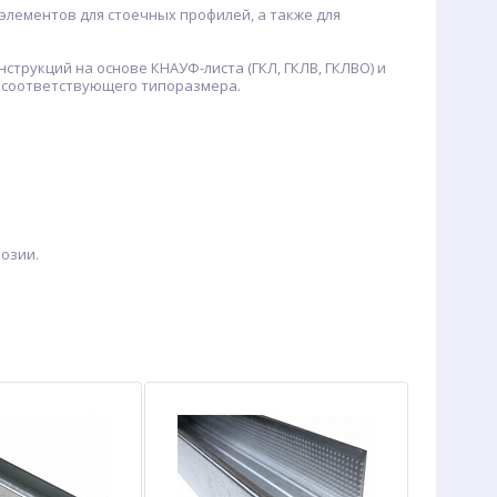
лементов для стоечных профилей, а также для
струкций на основе КНАУФ-листа (ГКЛ, ГКЛВ, ГКЛВО) и
я соответствующего типоразмера.
озии.