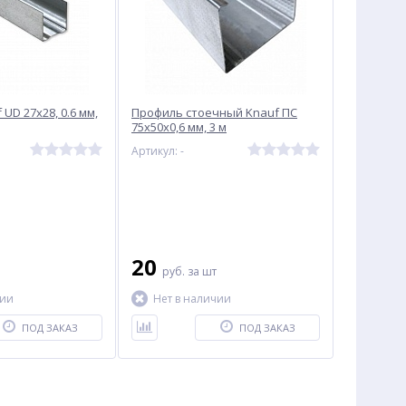
UD 27x28, 0.6 мм,
Профиль стоечный Knauf ПС
75х50х0,6 мм, 3 м
Артикул: -
20
руб.
за шт
чии
Нет в наличии
ПОД ЗАКАЗ
ПОД ЗАКАЗ