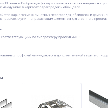
ли ПН имеют П-образную форму и служат в качестве направляющих э
к между ними в каркасах перегородок и облицовок.
ойства каркасов межкомнатных перегородок, облицовок и других кон
ак правило, служит направляющим элементом для стоечного профил
я:
с соответствующими по типоразмеру профилями ПС.
кованных профилей не нуждаются в дополнительной защите от корр
ры