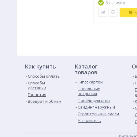
В наличии
В
Как купить
Каталог
О
товаров
Способы оплаты
Гипсокартон
Способы
доставки
Напольные
покрытия
Гарантия
Панели для стен
Возврат и обмен
Сайдинг наружный
Строительные смеси
Утеплитель
Интернет